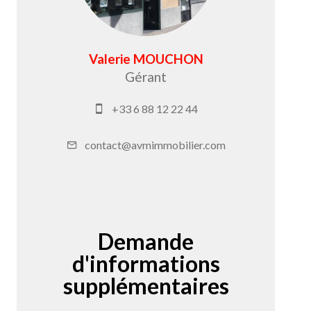
Valerie MOUCHON
Gérant
+33 6 88 12 22 44
contact@avmimmobilier.com
Demande
d'informations
supplémentaires