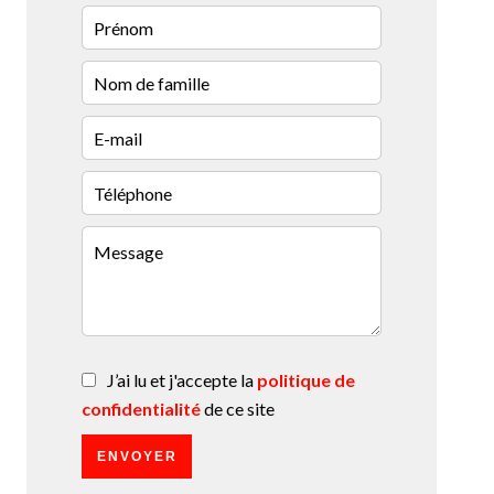
J’ai lu et j'accepte la
politique de
confidentialité
de ce site
ENVOYER