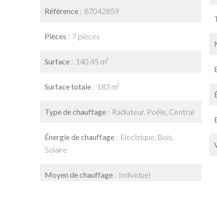
Référence
87042859
Pièces
7 pièces
Surface
140.45 m²
Surface totale
183 m²
Type de chauffage
Radiateur, Poêle, Central
Énergie de chauffage
Electrique, Bois,
Solaire
Moyen de chauffage
Individuel