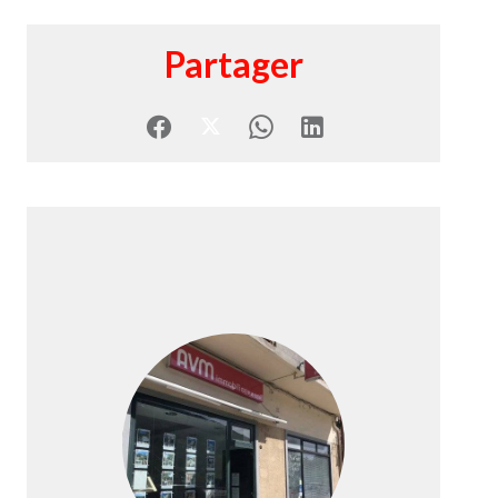
Partager