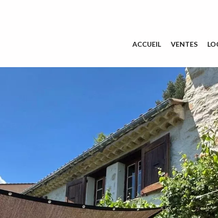
ACCUEIL
VENTES
LO