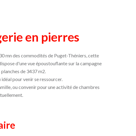
erie en pierres
 à 30 mn des commodités de Puget-Théniers, cette
t dispose d'une vue époustouflante sur la campagne
en planches de 3437 m2.
u idéal pour venir se ressourcer.
amille, ou convenir pour une activité de chambres
tuellement.
ire