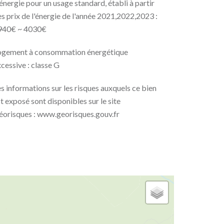
énergie pour un usage standard, établi à partir
s prix de l'énergie de l'année 2021,2022,2023 :
940€ ~ 4030€
ogement à consommation énergétique
cessive : classe G
s informations sur les risques auxquels ce bien
t exposé sont disponibles sur le site
éorisques : www.georisques.gouv.fr