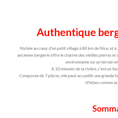
Authentique berg
Nichée au cœur d'un petit village à 80 km de Nice, et
ancienne bergerie offre le charme des vieilles pierres e
environnante sur un terrain 
A 10 minutes de la rivière, c'est un lie
Composée de 7 pièces, elle peut accueillir une grande f
d'hôtes comme ac
Somma