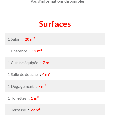
Pas d'informations disponibles
Surfaces
1 Salon
20 m²
1 Chambre
12 m²
1 Cuisine équipée
7 m²
1 Salle de douche
4 m²
1 Dégagement
7 m²
1 Toilettes
1 m²
1 Terrasse
22 m²