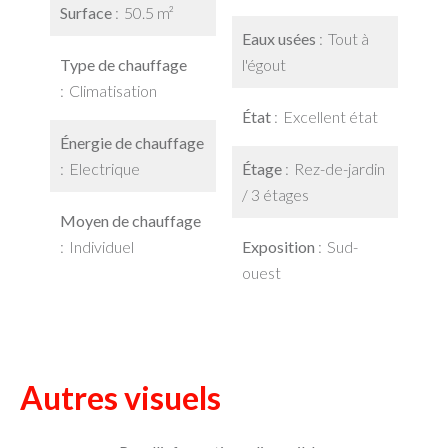
Surface
50.5 m²
Eaux usées
Tout à
Type de chauffage
l'égout
Climatisation
État
Excellent état
Énergie de chauffage
Electrique
Étage
Rez-de-jardin
/ 3 étages
Moyen de chauffage
Individuel
Exposition
Sud-
ouest
Autres visuels