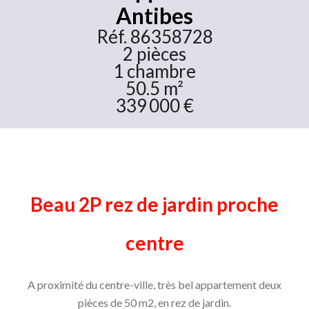
Antibes
Réf. 86358728
2 pièces
1 chambre
50.5 m²
339 000 €
Beau 2P rez de jardin proche
centre
A proximité du centre-ville, très bel appartement deux
pièces de 50 m2, en rez de jardin.