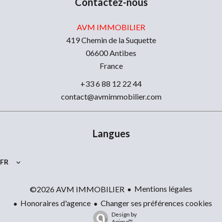
Contactez-nous
AVM IMMOBILIER
419 Chemin de la Suquette
06600
Antibes
France
+33 6 88 12 22 44
contact@avmimmobilier.com
Langues
FR
Mentions légales
©2026 AVM IMMOBILIER
Honoraires d'agence
Changer ses préférences cookies
Design by
Apimo™