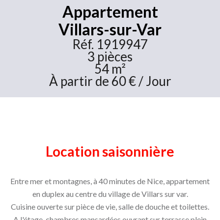
Appartement
Villars-sur-Var
Réf. 1919947
3 pièces
54 m²
À partir de 60 € / Jour
Location saisonnière
Entre mer et montagnes, à 40 minutes de Nice, appartement
en duplex au centre du village de Villars sur var.
Cuisine ouverte sur pièce de vie, salle de douche et toilettes.
A l'étage, chambres mansardées ouvrant sur terrasse plein