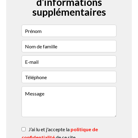
d'informations
supplémentaires
J’ai lu et j'accepte la
politique de
confidentialité
de ce site