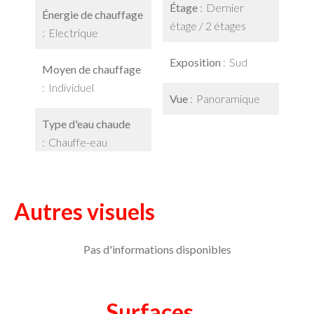
Étage
Dernier
Énergie de chauffage
étage / 2 étages
Electrique
Exposition
Sud
Moyen de chauffage
Individuel
Vue
Panoramique
Type d'eau chaude
Chauffe-eau
Autres visuels
Pas d'informations disponibles
Surfaces