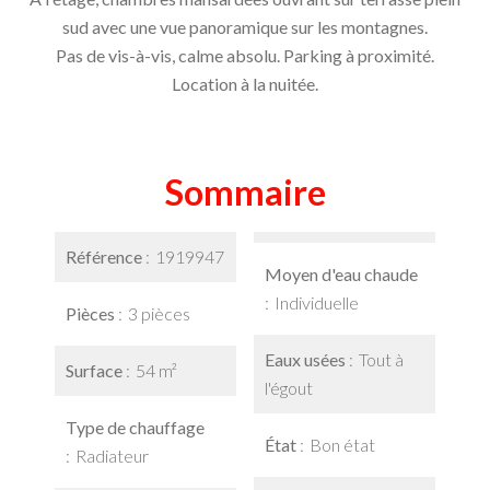
sud avec une vue panoramique sur les montagnes.
Pas de vis-à-vis, calme absolu. Parking à proximité.
Location à la nuitée.
Sommaire
Référence
1919947
Moyen d'eau chaude
Individuelle
Pièces
3 pièces
Eaux usées
Tout à
Surface
54 m²
l'égout
Type de chauffage
État
Bon état
Radiateur