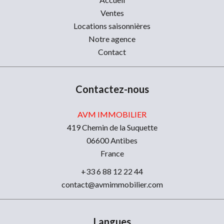
Ventes
Locations saisonnières
Notre agence
Contact
Contactez-nous
AVM IMMOBILIER
419 Chemin de la Suquette
06600
Antibes
France
+33 6 88 12 22 44
contact@avmimmobilier.com
Langues